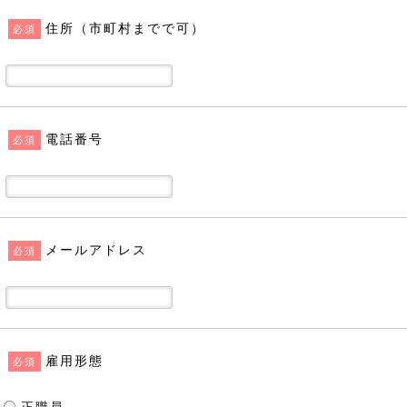
住所（市町村までで可）
必須
電話番号
必須
メールアドレス
必須
雇用形態
必須