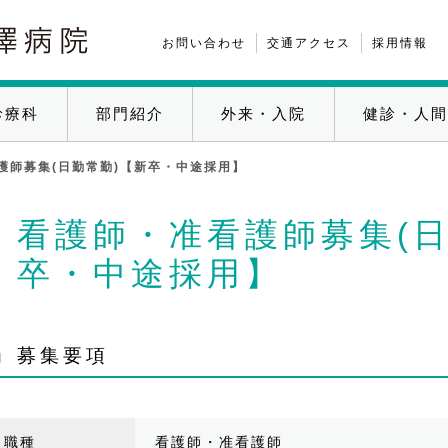
お問い合わせ
交通アクセス
採用情報
診療科
部門紹介
外来・入院
健診・人間
護師募集(日勤常勤)【新卒・中途採用】
看護師・准看護師募集(日
卒・中途採用】
募集要項
職種
看護師・准看護師