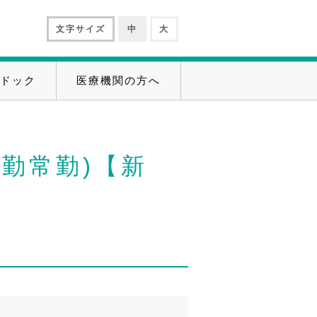
文字サイズ
中
大
ドック
医療機関の方へ
勤常勤)【新