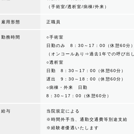
（手術室/透析室/病棟/外来）
雇用形態
正職員
勤務時間
○手術室
日勤のみ 8：30～17：00（休憩60分
（オンコールあり⇒過去1年での呼び出
○透析室
日勤 8：30～17：00（休憩60分）
遅出 9：30～18：00（休憩60分）
○病棟・外来 日勤
8：30～17：00（休憩60分）
給与
当院規定による
※時間外手当、通勤交通費等別途支給
※経験者優遇いたします