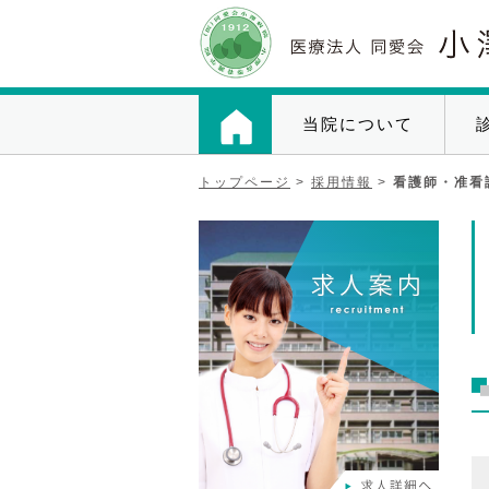
当院について
トップページ
>
採用情報
>
看護師・准看