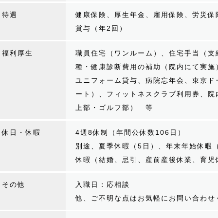
待遇
健康保険、厚生年金、雇用保険、労災保
賞与（年2回）
福利厚生
職員住宅（ワンルーム）、住宅手当（支
種・健康診断費用の補助（院内にて実施
ユニフォーム貸与、病院忘年会、東京ド
ート）、フィットネスクラブ利用券、院
上部・ゴルフ部） 等
休日・休暇
4週8休制（年間公休数106日）
別途、夏季休暇（5日）、年末年始休暇
休暇（結婚、忌引、産前産後休業、育児
その他
入職日：応相談
他、ご不明な点はお気軽にお問い合わせ