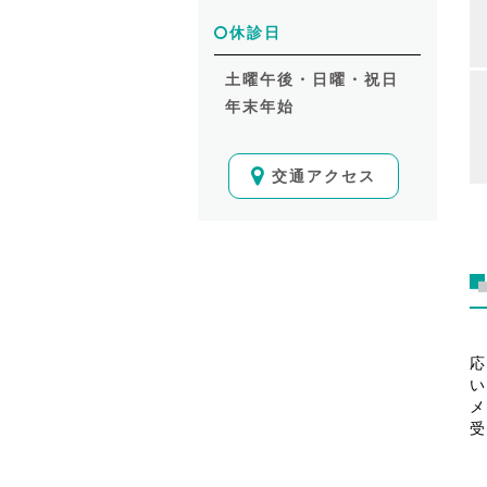
休診日
土曜午後・日曜・祝日
年末年始
交通アクセス
応
い
メ
受