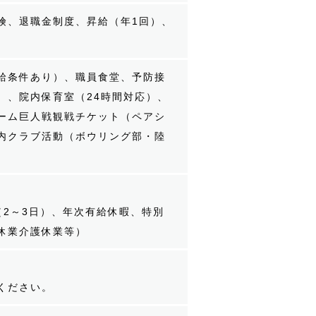
険、退職金制度、昇給（年1回）、
給条件あり）、職員食堂、予防接
）、院内保育室（24時間対応）、
ーム巨人戦観戦チケット（ペアシ
内クラブ活動（ボウリング部・陸
（2～3日）、年次有給休暇、特別
休業介護休業等）
ください。